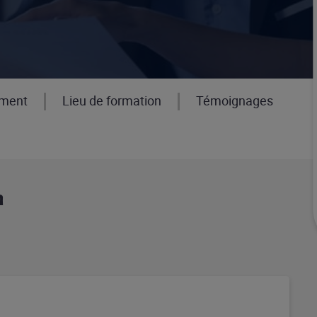
ement
Lieu de formation
Témoignages
n