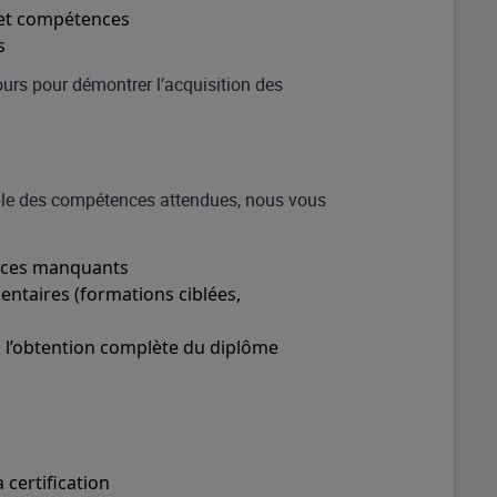
 et compétences
s
cours pour démontrer l’acquisition des
mble des compétences attendues, nous vous
ences manquants
ntaires (formations ciblées,
s l’obtention complète du diplôme
 certification