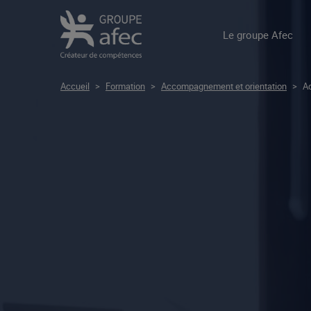
Le groupe Afec
Accueil
>
Formation
>
Accompagnement et orientation
>
Ac