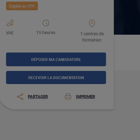
Éligible au CPF
15 heures
VAE
1 centres de
formation
DÉPOSER MA CANDIDATURE
RECEVOIR LA DOCUMENTATION
PARTAGER
IMPRIMER