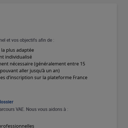
l et vos objectifs afin de :
n la plus adaptée
 individualisé
ent nécessaire (généralement entre 15
pouvant aller jusqu’à un an)
 d’inscription sur la plateforme France
dossier
rcours VAE. Nous vous aidons à :
professionnelles