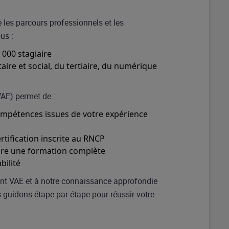
les parcours professionnels et les
us :
000 stagiaire
aire et social, du tertiaire, du numérique
VAE) permet de :
compétences issues de votre expérience
rtification inscrite au RNCP
dre une formation complète
ilité
nt VAE et à notre connaissance approfondie
s guidons étape par étape pour réussir votre