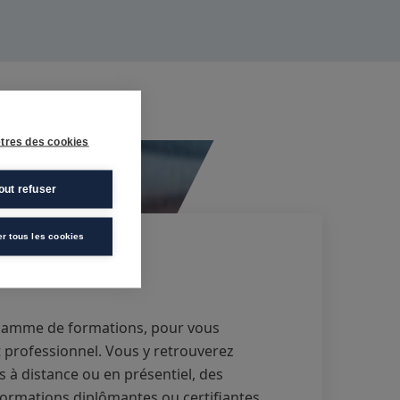
tres des cookies
out refuser
er tous les cookies
 gamme de formations, pour vous
professionnel. Vous y retrouverez
 à distance ou en présentiel, des
formations diplômantes ou certifiantes