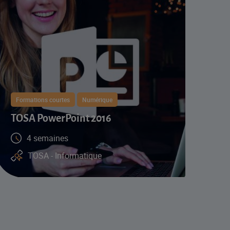
Formations courtes
Numérique
TOSA PowerPoint 2016
4 semaines
TOSA - Informatique