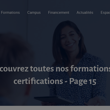
Formations
Campus
Financement
Actualités
Espac
couvrez toutes nos formations
certifications - Page 15