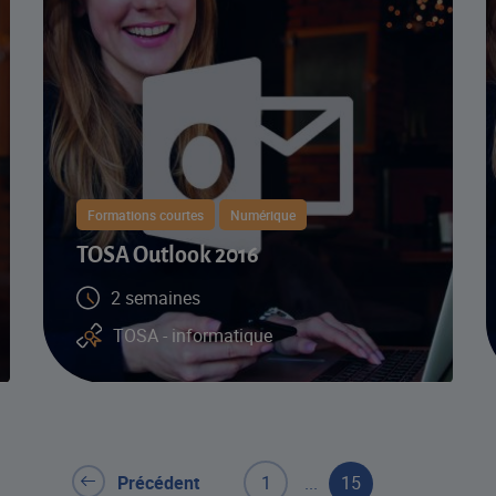
Formations courtes
Numérique
TOSA Outlook 2016
2 semaines
TOSA - informatique
Précédent
1
...
15