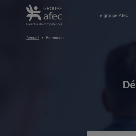
Le groupe Afec
Accueil
>
Formations
Dé