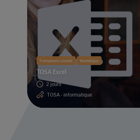
Formations courtes
Numérique
TOSA Excel
2 jours
TOSA - informatique