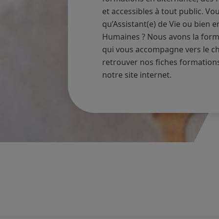
et accessibles à tout public. V
qu’Assistant(e) de Vie ou bien e
Humaines ? Nous avons la forma
qui vous accompagne vers le ch
retrouver nos fiches formations
notre site internet.