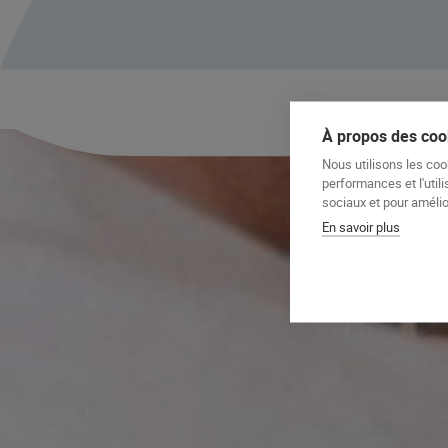
À propos des cook
Nous utilisons les coo
performances et l'utili
sociaux et pour amélior
En savoir plus