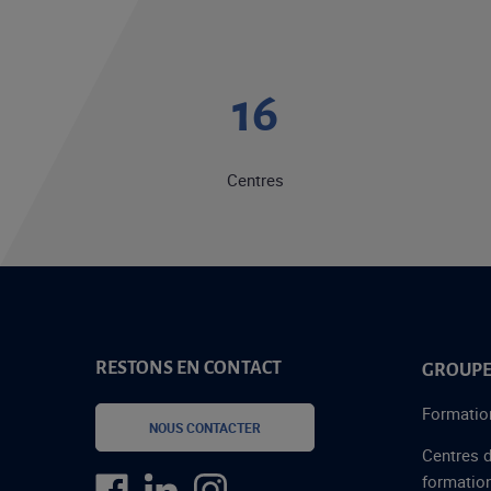
20
Centres
RESTONS EN CONTACT
GROUPE
Formatio
NOUS CONTACTER
Centres 
formatio