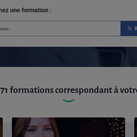
hez une formation :
171 formations correspondant à votr