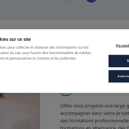
ies sur ce site
Paramè
kies pour collecter et analyser des informations sur les
sation du site, pour fournir des fonctionnalités de médias
er et personnaliser le contenu et les publicités.
T
Autoris
Nos formations
L’Afec vous propose une large
accompagner dans votre projet 
des formations professionnelles
formations en alternance, des 