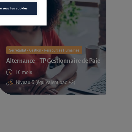
er tous les cookies
Secrétariat - Gestion - Ressources Humaines
Alternance – TP Gestionnaire de Paie
10 mois
Niveau 5 (équivalent bac +2)