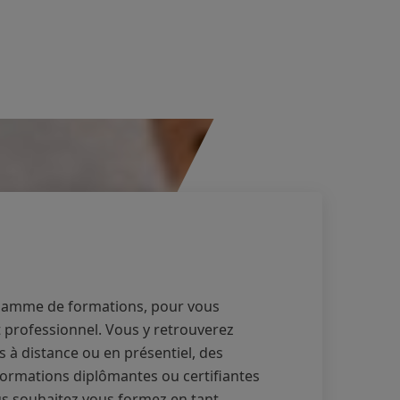
 gamme de formations, pour vous
professionnel. Vous y retrouverez
 à distance ou en présentiel, des
formations diplômantes ou certifiantes
ous souhaitez vous formez en tant