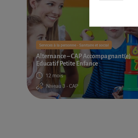
Services à la personne - Sanitaire et social
Alternance – CAP Accompagnant(e)
Educatif Petite Enfance
12 mois
Niveau 3 - CAP