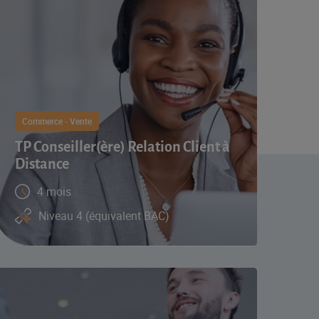
Commerce - Vente
TP Conseiller(ère) Relation Client à
Distance
4 mois
Niveau 4 (équivalent BAC)