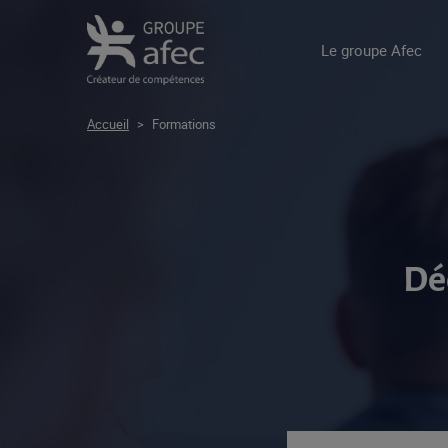
Le groupe Afec
Accueil
>
Formations
Dé