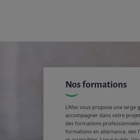
Nos formations
L’Afec vous propose une large
accompagner dans votre projet 
des formations professionnelles
formations en alternance, des 
et accessibles à tout public. V