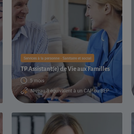
Services à la personne - Sanitaire et social
TP Assistant(e) de Vie aux Familles
5 mois
Niveau 3 équivalent à un CAP ou BEP