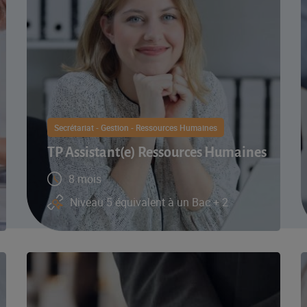
Secrétariat - Gestion - Ressources Humaines
TP Assistant(e) Ressources Humaines
8 mois
Niveau 5 équivalent à un Bac + 2