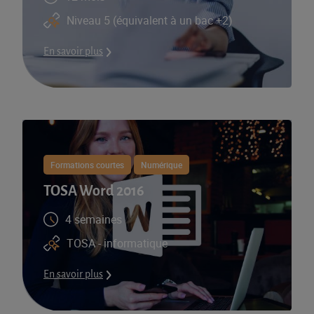
Niveau 5 (équivalent à un bac +2)
En savoir plus
Formations courtes
Numérique
TOSA Word 2016
4 semaines
TOSA - informatique
En savoir plus