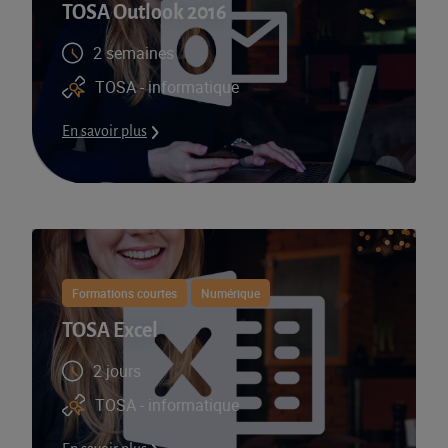
TOSA Outlook 2016
2 semaines
TOSA - informatique
En savoir plus
Formations courtes
Numérique
TOSA Excel
2 jours
TOSA - informatique