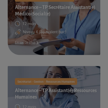
Alternance – TP Secrétaire Assistant(e)
Médico-Social(e)
12 mois
Niveau 4 (équivalent bac)
En savoir plus
Secrétariat - Gestion - Ressources Humaines
Alternance – TP Assistant(e) Ressources
Humaines
12 mois