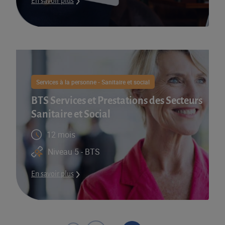
En savoir plus
Services à la personne - Sanitaire et social
BTS Services et Prestations des Secteurs
Sanitaire et Social
12 mois
Niveau 5 - BTS
En savoir plus