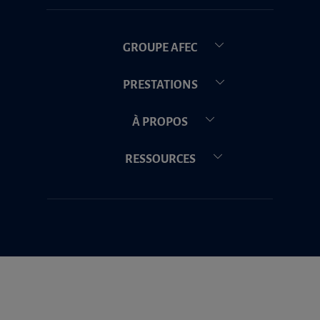
GROUPE AFEC
PRESTATIONS
À PROPOS
RESSOURCES