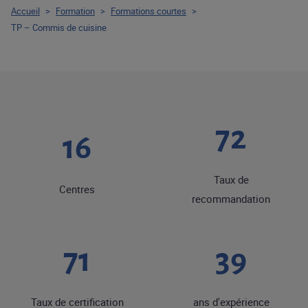
Accueil
>
Formation
>
Formations courtes
>
TP – Commis de cuisine
88
19
Taux de
Centres
recommandation
86
48
Taux de certification
ans d'expérience