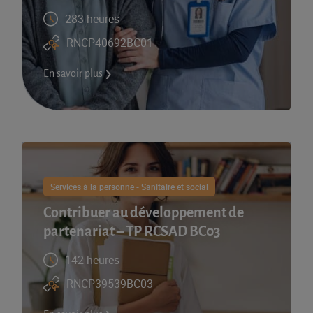
283 heures
RNCP40692BC01
En savoir plus
Services à la personne - Sanitaire et social
Contribuer au développement de
partenariat – TP RCSAD BC03
142 heures
RNCP39539BC03