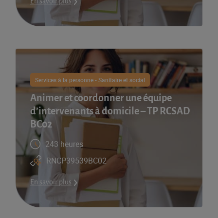
En savoir plus
Services à la personne - Sanitaire et social
Animer et coordonner une équipe
d’intervenants à domicile – TP RCSAD
BC02
243 heures
RNCP39539BC02
En savoir plus