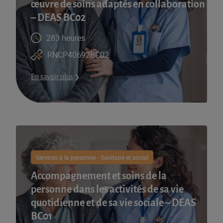
œuvre de soins adaptés en collaboration
– DEAS BC02
283 heures
RNCP40692BC02
En savoir plus
Services à la personne - Sanitaire et social
Accompagnement et soins de la
personne dans les activités de sa vie
quotidienne et de sa vie sociale – DEAS
BC01