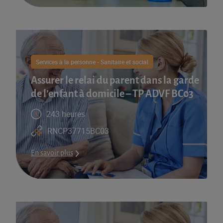
Services à la personne - Sanitaire et social
Assurer le relai du parent dans la garde
de l’enfant à domicile – TP ADVF BC03
243 heures
RNCP37715BC03
En savoir plus