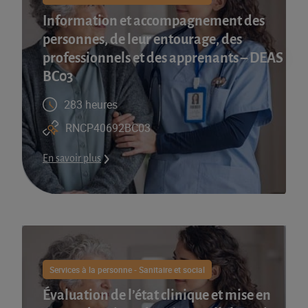
Information et accompagnement des
personnes, de leur entourage, des
professionnels et des apprenants – DEAS
BC03
283 heures
RNCP40692BC03
En savoir plus
Services à la personne - Sanitaire et social
Évaluation de l’état clinique et mise en