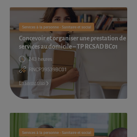
Services à la personne - Sanitaire et social
Concevoir et organiser une prestation de
services au domicile – TP RCSAD BC01
243 heures
RNCP39539BC01
En savoir plus
Services à la personne - Sanitaire et social