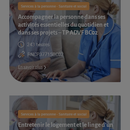
Services à la personne - Sanitaire et social
Accompagner la personne dans ses
activités essentielles du quotidien et
dans ses projets – TP ADVF BC02
243 heures
RNCP37715BC02
En savoir plus
Services à la personne - Sanitaire et social
Entretenir le logement et le linge d’un