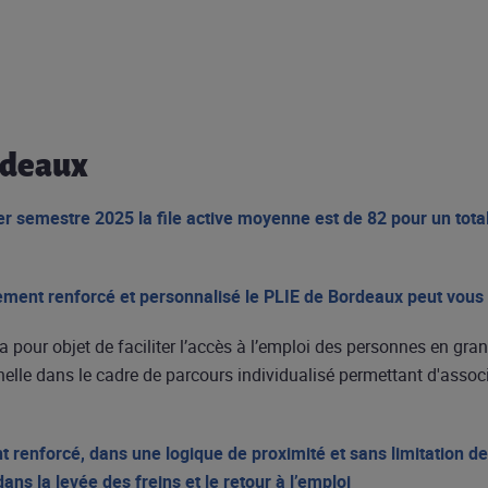
rdeaux
r semestre 2025 la file active moyenne est de 82 pour un tota
ent renforcé et personnalisé le PLIE de Bordeaux peut vous 
pour objet de faciliter l’accès à l’emploi des personnes en grand
nelle dans le cadre de parcours individualisé permettant d'associe
enforcé, dans une logique de proximité et sans limitation de
ans la levée des freins et le retour à l’emploi