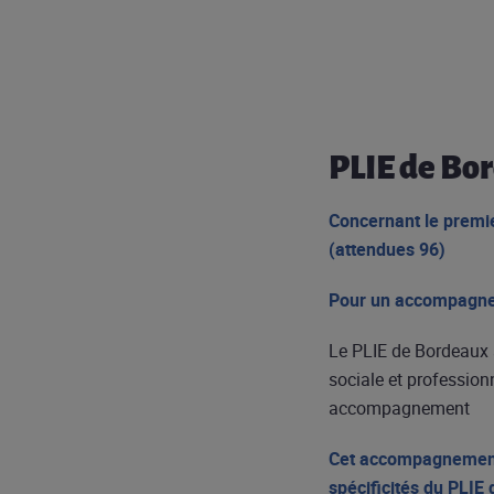
PLIE de Bo
Concernant le premie
(attendues 96)
Pour un accompagnem
Le PLIE de Bordeaux a 
sociale et profession
accompagnement
Cet accompagnement r
spécificités du PLIE d