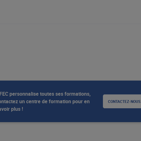
FEC personnalise toutes ses formations,
ontactez un centre de formation pour en
CONTACTEZ-NOUS
voir plus !