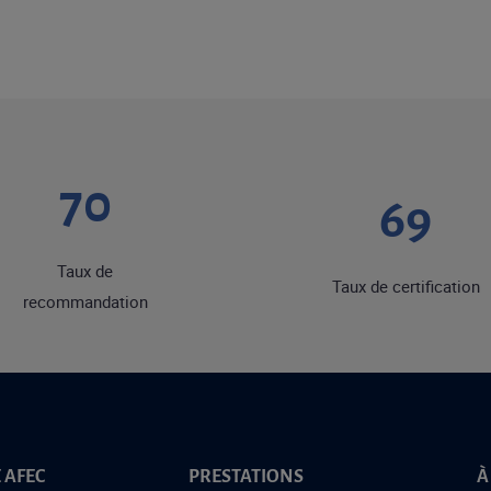
91
89
Taux de
Taux de certification
recommandation
 AFEC
PRESTATIONS
À