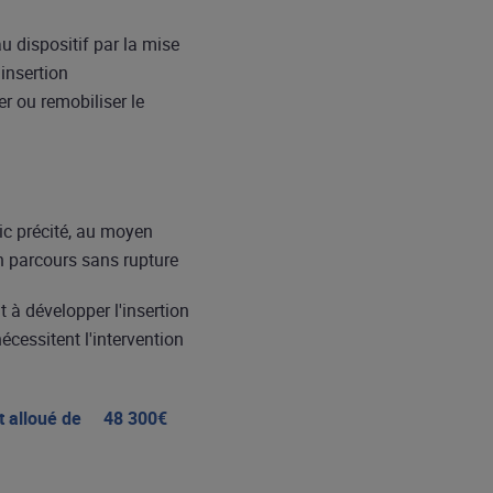
u dispositif par la mise
insertion
er ou remobiliser le
lic précité, au moyen
n parcours sans rupture
t à développer l'insertion
cessitent l'intervention
nt alloué de 48 300€