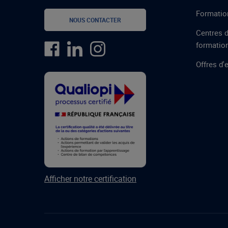
Formatio
NOUS CONTACTER
Centres 
formatio
Offres d'
Afficher notre certification