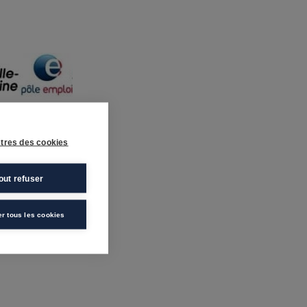
tres des cookies
out refuser
er tous les cookies