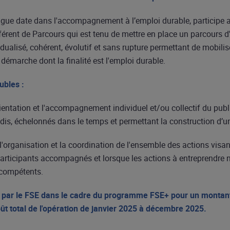
ongue date dans l'accompagnement à l’emploi durable, participe a
férent de Parcours qui est tenu de mettre en place un parcours d'
dualisé, cohérent, évolutif et sans rupture permettant de mobilis
démarche dont la finalité est l'emploi durable.
ubles :
orientation et l'accompagnement individuel et/ou collectif du pub
dis, échelonnés dans le temps et permettant la construction d’u
 l'organisation et la coordination de l'ensemble des actions visan
articipants accompagnés et lorsque les actions à entreprendre né
 compétents.
cé par le FSE dans le cadre du programme FSE+ pour un monta
ût total de l'opération de janvier 2025 à décembre 2025.