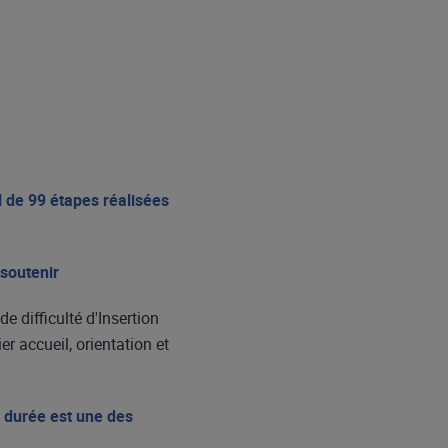
l de 99 étapes réalisées
soutenir
e difficulté d'Insertion
r accueil, orientation et
 durée est une des