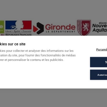
ies sur ce site
Paramè
kies pour collecter et analyser des informations sur les
sation du site, pour fournir des fonctionnalités de médias
er et personnaliser le contenu et les publicités.
T
Autoris