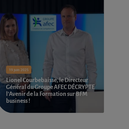
19 juin 2025
Lionel Courbebaisse, le Directeur
Général du Groupe AFEC DÉCRYPTE
l’Avenir de la Formation sur BFM
business !