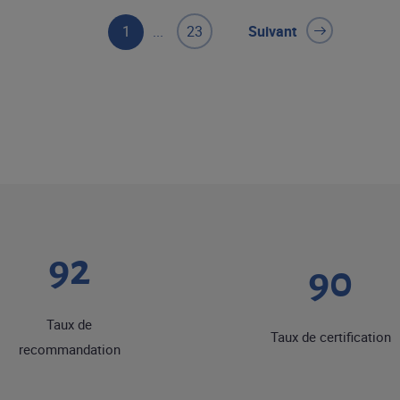
1
...
23
Suivant
92
90
Taux de
Taux de certification
recommandation