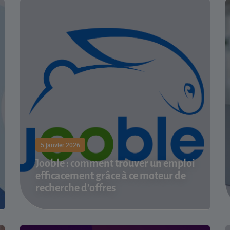
5 janvier 2026
Jooble : comment trouver un emploi
efficacement grâce à ce moteur de
recherche d’offres