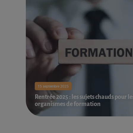
15 septembre 2025
Rentrée 2025 : les sujets chauds pour le
organismes de formation