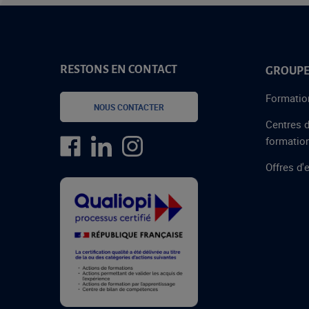
RESTONS EN CONTACT
GROUPE
Formatio
NOUS CONTACTER
Centres 
formatio
Offres d'