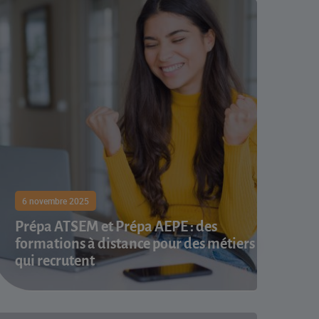
6 novembre 2025
Prépa ATSEM et Prépa AEPE : des
formations à distance pour des métiers
qui recrutent