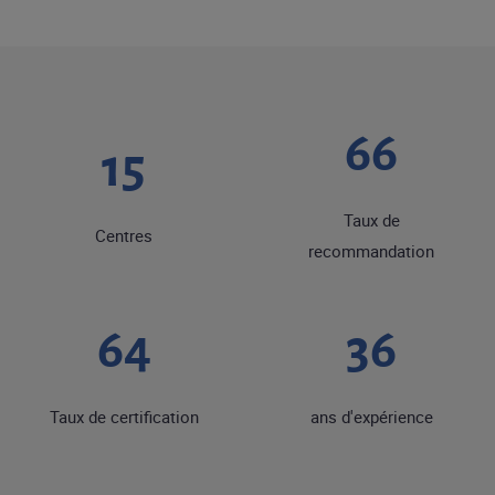
73
16
Taux de
Centres
recommandation
72
40
Taux de certification
ans d'expérience