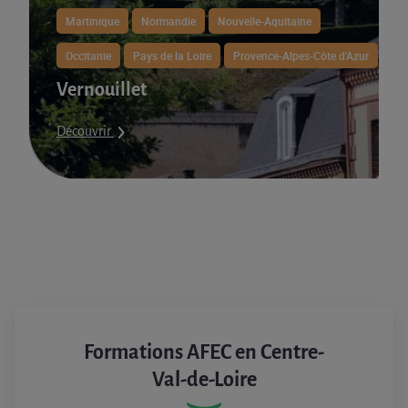
Martinique
Normandie
Nouvelle-Aquitaine
Occitanie
Pays de la Loire
Provence-Alpes-Côte d'Azur
Vernouillet
Découvrir
Formations AFEC en Centre-
Val-de-Loire