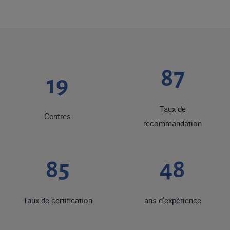
92
20
Taux de
Centres
recommandation
90
50
Taux de certification
ans d'expérience