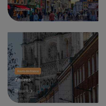
Découvrir
Hauts-de-France
Amiens
Découvrir