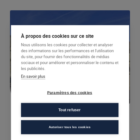
À propos des cookies sur ce site
Nous utilisons les cookies pour collecter et analyser
des informations sur les performances et l'utilisation
du site, pour fournir des fonctionnalités de médias
Hauts-de-France
sociaux et pour améliorer et personnaliser le contenu et
les publicités.
Beauvais
En savoir plus
Découvrir
Paramètres des cookies
Tout refuser
Autoriser tous les cookies