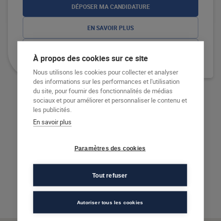
DÉPOSER MA CANDIDATURE
EN SAVOIR PLUS
RECEVOIR LA DOCUMENTATION
À propos des cookies sur ce site
Nous utilisons les cookies pour collecter et analyser
des informations sur les performances et l'utilisation
du site, pour fournir des fonctionnalités de médias
sociaux et pour améliorer et personnaliser le contenu et
VOIR PLUS DE FORMATIONS
les publicités.
En savoir plus
Paramètres des cookies
Tout refuser
Autoriser tous les cookies