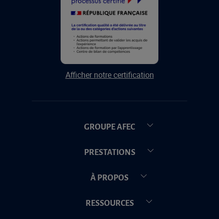
Afficher notre certification
GROUPE AFEC
PRESTATIONS
À PROPOS
RESSOURCES