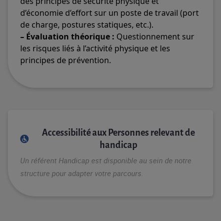
des principes de sécurité physique et
d’économie d’effort sur un poste de travail (port
de charge, postures statiques, etc.).
– Évaluation théorique :
Questionnement sur
les risques liés à l’activité physique et les
principes de prévention.
Accessibilité aux Personnes relevant de
handicap
Un référent Handicap est disponible au sein de notre
structure pour
adapter votre parcours.