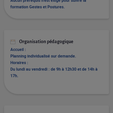
Aucun prérequis n’est exigé pour suivre la
formation
​Gestes et Postures.
Organisation pédagogique
Accueil :
Planning individualisé sur demande.
Horaires :
Du lundi au vendredi : de 9h à 12h30 et de 14h à
17h.