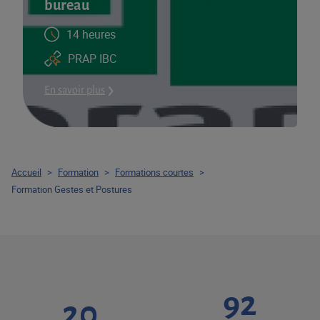
bureau
14 heures
PRAP IBC
En savoir plus
Accueil
>
Formation
>
Formations courtes
>
Formation Gestes et Postures
92
20