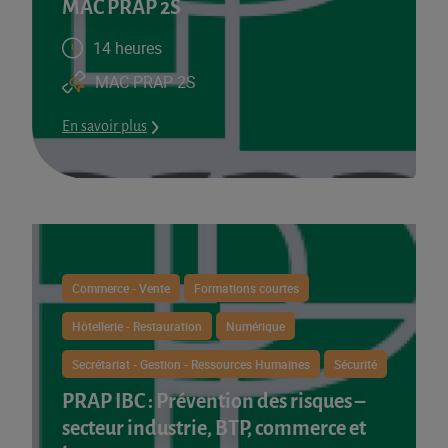
MAC PRAP 2S
14 heures
MAC PRAP 2S
En savoir plus
Commerce - Vente
Formations courtes
Hôtellerie - Restauration
Numérique
Secrétariat - Gestion - Ressources Humaines
Sécurité
PRAP IBC : Prévention des risques –
secteur industrie, BTP, commerce et