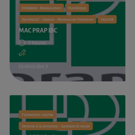
Hôtellerie - Restauration
Numérique
Secrétariat - Gestion - Ressources Humaines
Sécurité
MAC PRAP IBC
7 heures
En savoir plus
Formations courtes
Services à la personne - Sanitaire et social