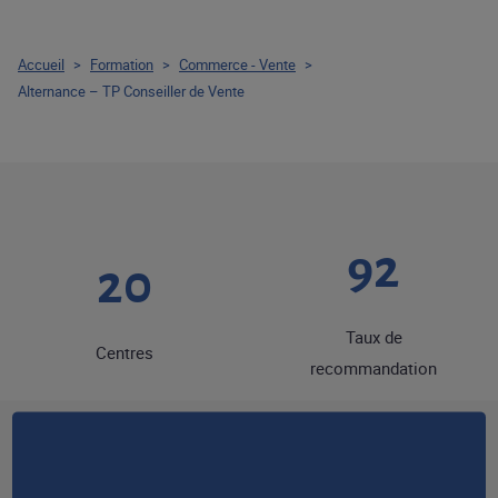
Accueil
>
Formation
>
Commerce - Vente
>
Alternance – TP Conseiller de Vente
92
20
Taux de
Centres
recommandation
90
50