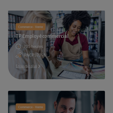
Commerce - Vente
TP Employé commercial
705 heures
RNCP37098
En savoir plus
Commerce - Vente