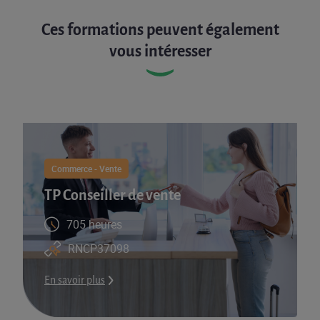
Ces formations peuvent également
vous intéresser
Commerce - Vente
TP Conseiller de vente
705 heures
RNCP37098
En savoir plus