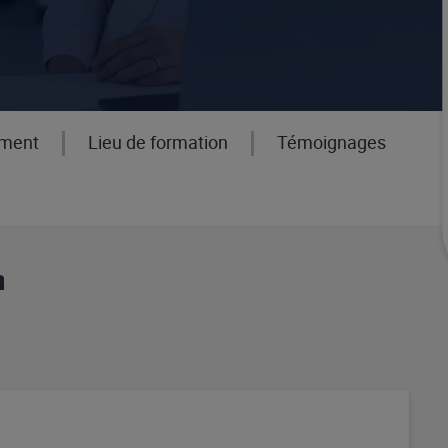
ement
Lieu de formation
Témoignages
n