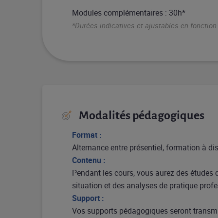
Modules complémentaires : 30h*
*Durées indicatives et ajustables en fonctio
Modalités pédagogiques
Format :
Alternance entre présentiel, formation à di
Contenu :
Pendant les cours, vous aurez des études 
situation et des analyses de pratique prof
Support :
Vos supports pédagogiques seront transmi