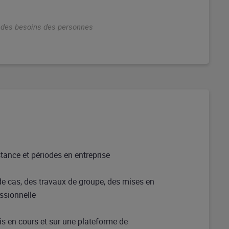
n des besoins des personnes
stance et périodes en entreprise
de cas, des travaux de groupe, des mises en
essionnelle
s en cours et sur une plateforme de