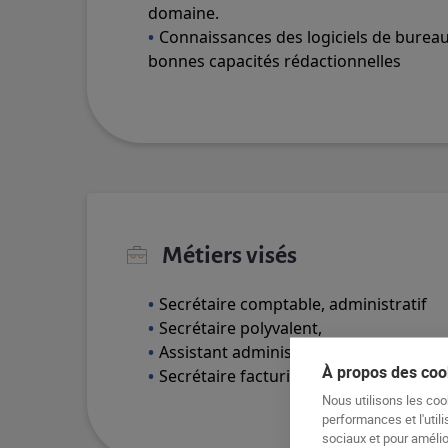
domaine.
Connaissances des logiciels de bureau
bonnes capacités rédactionnelles
Métiers visés
Secrétaire comptable, administratif
Secrétaire polyvalent,
Assistant administratif
À propos des cook
Secrétaire facturier
Nous utilisons les coo
performances et l'utili
sociaux et pour amélior