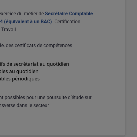
exercice du métier de
Secrétaire Comptable
 4 (équivalent à un BAC)
. Certification
 Travail.
elle, des certificats de compétences
ifs de secrétariat au quotidien
bles au quotidien
ables périodiques
nt possibles pour une poursuite d’étude sur
nsverse dans le secteur.