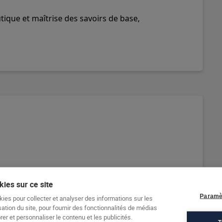
tique et maîtrise des savoirs de base,
ies sur ce site
Paramè
kies pour collecter et analyser des informations sur les
sation du site, pour fournir des fonctionnalités de médias
er et personnaliser le contenu et les publicités.