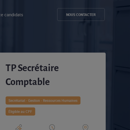
e candidats
NOUS CONTACTER
TP Secrétaire
Comptable
Secrétariat - Gestion - Ressources Humaines
Éligible au CPF