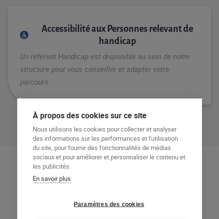
Accessibilité aux Personnes relevant de
handicap
Un référent Handicap est disponible au sein de notre
structure pour vous conseiller et adapter votre
parcours.
À propos des cookies sur ce site
Nous utilisons les cookies pour collecter et analyser
des informations sur les performances et l'utilisation
du site, pour fournir des fonctionnalités de médias
sociaux et pour améliorer et personnaliser le contenu et
les publicités.
En savoir plus
Programme de la formation
Paramètres des cookies