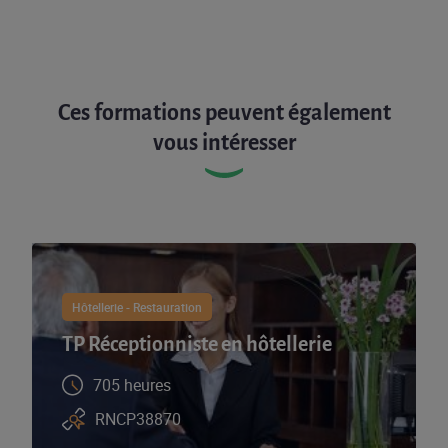
Ces formations peuvent également
vous intéresser
Hôtellerie - Restauration
TP Réceptionniste en hôtellerie
705 heures
RNCP38870