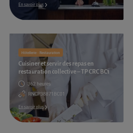
En savoir plus
Hôtellerie - Restauration
Cuisiner et servir des repas en
restauration collective – TP CRC BC1
362 heures
RNCP38871BC01
En savoir plus