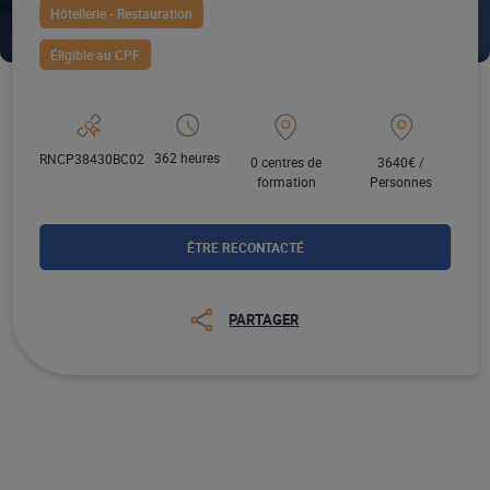
Hôtellerie - Restauration
Éligible au CPF
362 heures
RNCP38430BC02
0 centres de
3640€ /
formation
Personnes
ÊTRE RECONTACTÉ
PARTAGER