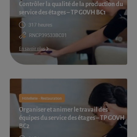
Contrôler la qualité de la production du
service des étages – TP GOVH BC1
317 heures
RNCP39533BC01
En savoir plus
Hôtellerie - Restauration
Organiser et animer le travail des
équipes du service des étages – TP GOVH
BC2