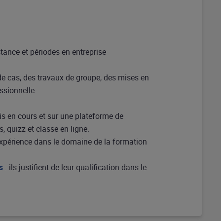
stance et périodes en entreprise
de cas, des travaux de groupe, des mises en
essionnelle
s en cours et sur une plateforme de
, quizz et classe en ligne.
d’expérience dans le domaine de la formation
s
: ils justifient de leur qualification dans le