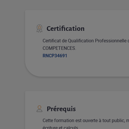
Certification
Certificat de Qualification Professionnell
COMPETENCES.
RNCP34691
Prérequis
Cette formation est ouverte à tout public, m
écriture et calculs