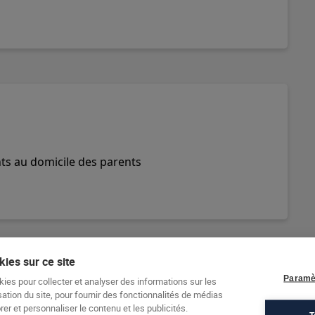
nts au domicile des parents
ies sur ce site
Paramè
kies pour collecter et analyser des informations sur les
sation du site, pour fournir des fonctionnalités de médias
er et personnaliser le contenu et les publicités.