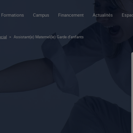
Formations
Campus
Financement
Actualités
Espac
ocial
>
Assistant(e) Maternel(le) Garde d’enfants