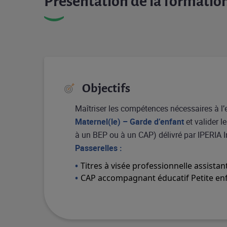
Présentation de la formatio
Objectifs
Maîtriser les compétences nécessaires à l’
Maternel(le) – Garde d’enfant
et valider l
à un BEP ou à un CAP) délivré par IPERIA In
Passerelles :
Titres à visée professionnelle assista
CAP accompagnant éducatif Petite en