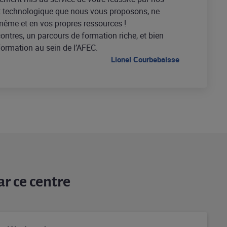
et technologique que nous vous proposons, ne
-même et en vos propres ressources !
contres, un parcours de formation riche, et bien
formation au sein de l’AFEC.
Lionel Courbebaisse
r ce centre