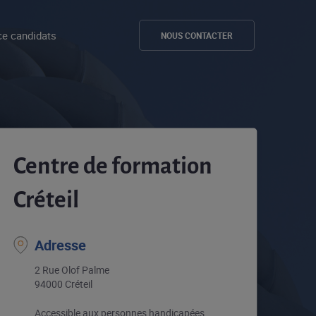
e candidats
NOUS CONTACTER
Centre de formation
Créteil
Adresse
2 Rue Olof Palme
94000 Créteil
Accessible aux personnes handicapées