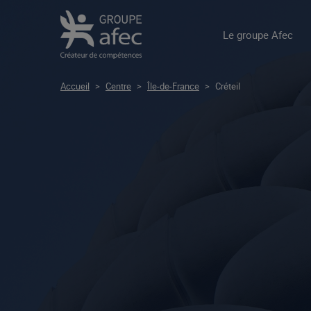
Le groupe Afec
Accueil
>
Centre
>
Île-de-France
>
Créteil