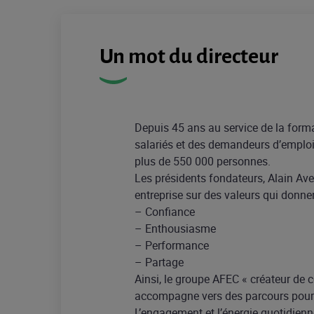
Un mot du directeur
Depuis 45 ans au service de la form
salariés et des demandeurs d’emploi
plus de 550 000 personnes.
Les présidents fondateurs, Alain Avel
entreprise sur des valeurs qui donne
– Confiance
– Enthousiasme
– Performance
– Partage
Ainsi, le groupe AFEC « créateur de 
accompagne vers des parcours pour l
L’engagement et l’énergie quotidienn