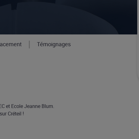
acement
Témoignages
EC et Ecole Jeanne Blum.
ur Créteil !