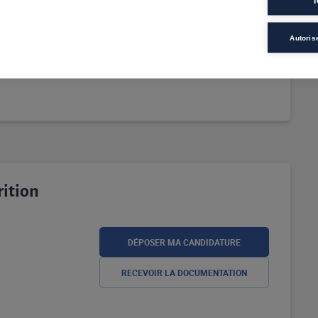
CANDIDATURE
T
RECEVOIR LA
Autoris
DOCUMENTATION
ition
DÉPOSER MA CANDIDATURE
RECEVOIR LA DOCUMENTATION