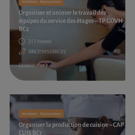
Hôtellerie - Restauration
Organiser et animer le travail des
équipes du service des étages – TP GOVH
BC2
317 heures
RNCP39533BC02
En savoir plus
Hôtellerie - Restauration
Organiser la production de cuisine – CAP
CUIS BC1