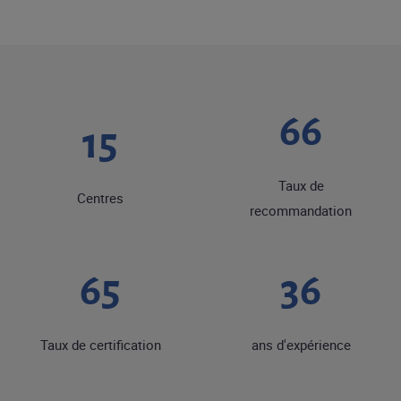
86
19
Taux de
Centres
recommandation
84
47
Taux de certification
ans d'expérience