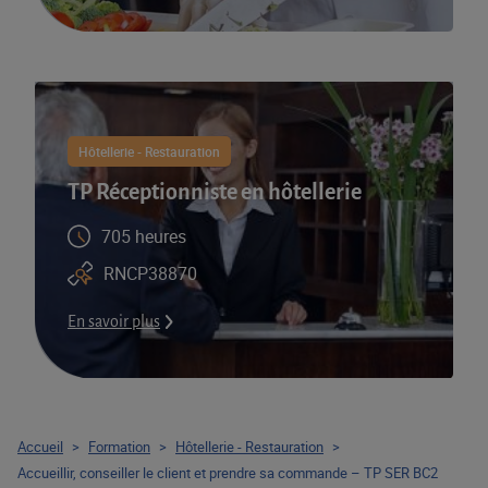
Hôtellerie - Restauration
TP Réceptionniste en hôtellerie
705 heures
RNCP38870
En savoir plus
Accueil
>
Formation
>
Hôtellerie - Restauration
>
Accueillir, conseiller le client et prendre sa commande – TP SER BC2