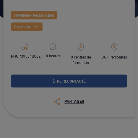
Hôtellerie - Restauration
Éligible au CPF
0 heures
RNCP39534BC02
0 centres de
0€ / Personnes
formation
ÊTRE RECONTACTÉ
PARTAGER