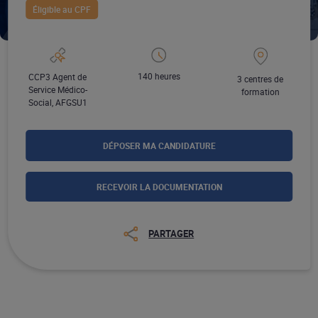
Éligible au CPF
140 heures
CCP3 Agent de
3 centres de
Service Médico-
formation
Social, AFGSU1​
DÉPOSER MA CANDIDATURE
RECEVOIR LA DOCUMENTATION
PARTAGER