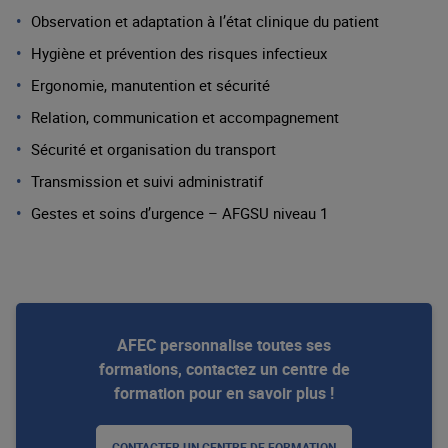
Observation et adaptation à
l’état
clinique
du patient
Hygiène
et
prévention
des
risques
infectieux
Ergonomie
, manutention et
sécurité
Relation, communication et
accompagnement
Sécurité
et
organisation
du transport
Transmission et
suivi
administratif
Gestes et
soins
d’urgence
– AFGSU
niveau
1
AFEC personnalise toutes ses
formations, contactez un centre de
formation pour en savoir plus !
CONTACTER UN CENTRE DE FORMATION