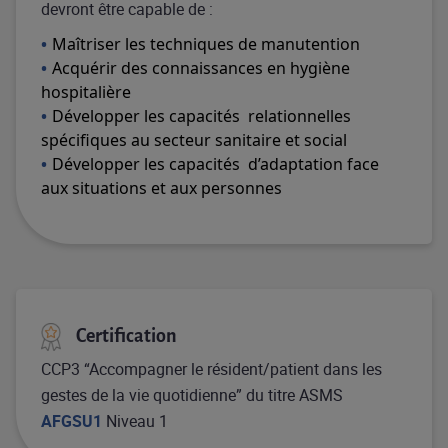
devront être capable de :​​
Maîtriser les techniques de manutention​
Acquérir des connaissances en hygiène
hospitalière​
Développer les capacités relationnelles
spécifiques au secteur sanitaire et social​
Développer les capacités d’adaptation face
aux situations et aux personnes
Certification
CCP3 “Accompagner le résident/patient dans les
gestes de la vie quotidienne” du titre
ASMS
AFGSU1
Niveau 1​