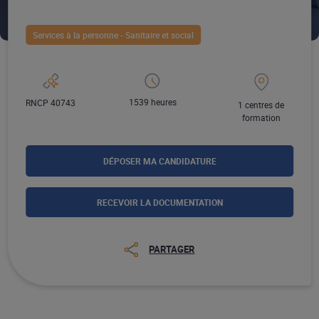
Services à la personne - Sanitaire et social
1539 heures
RNCP 40743
1 centres de
formation
DÉPOSER MA CANDIDATURE
RECEVOIR LA DOCUMENTATION
PARTAGER