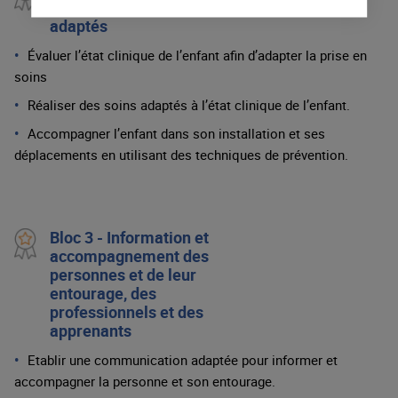
et mise en œuvre de soins
adaptés
Évaluer l’état clinique de l’enfant afin d’adapter la prise en
soins
Réaliser des soins adaptés à l’état clinique de l’enfant.
Accompagner l’enfant dans son installation et ses
déplacements en utilisant des techniques de prévention.
Bloc 3 - Information et
accompagnement des
personnes et de leur
entourage, des
professionnels et des
apprenants
Etablir une communication adaptée pour informer et
accompagner la personne et son entourage.