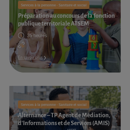
Services à la personne - Sanitaire et social
Préparation au concours de la fonction
publique territoriale ATSEM
35 heures
En savoir plus
Services à la personne - Sanitaire et social
Alternance – TP Agent de Médiation,
d’Informations et de Services (AMIS)​