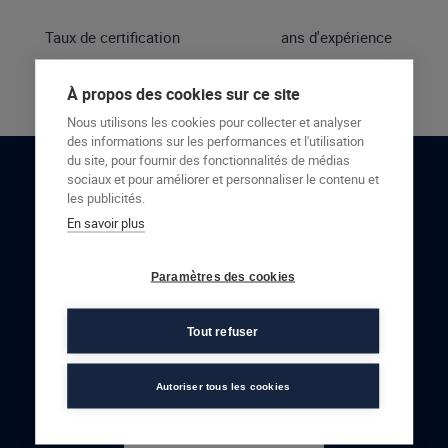
Taux de certification
ans d'expérience
À propos des cookies sur ce site
Nous utilisons les cookies pour collecter et analyser
des informations sur les performances et l'utilisation
du site, pour fournir des fonctionnalités de médias
sociaux et pour améliorer et personnaliser le contenu et
RESTONS EN CONTACT
les publicités.
En savoir plus
NOUS CONTACTER
Paramètres des cookies
Tout refuser
Autoriser tous les cookies