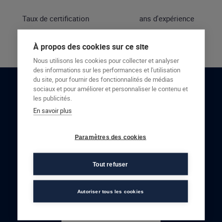
Taux de certification
ans d'expérience
À propos des cookies sur ce site
Nous utilisons les cookies pour collecter et analyser
des informations sur les performances et l'utilisation
du site, pour fournir des fonctionnalités de médias
sociaux et pour améliorer et personnaliser le contenu et
RESTONS EN CONTACT
les publicités.
En savoir plus
NOUS CONTACTER
Paramètres des cookies
Tout refuser
Autoriser tous les cookies