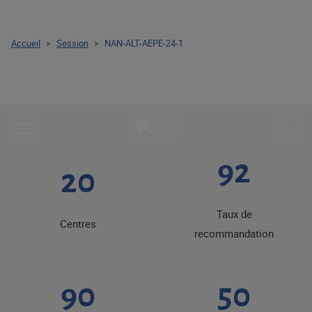
Accueil
>
Session
>
NAN-ALT-AEPE-24-1
92
20
Taux de
Centres
recommandation
90
50