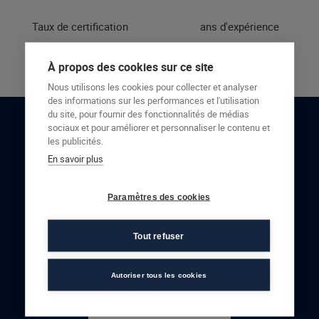
Taux de certification
ans d'expérience
À propos des cookies sur ce site
Nous utilisons les cookies pour collecter et analyser
des informations sur les performances et l'utilisation
du site, pour fournir des fonctionnalités de médias
sociaux et pour améliorer et personnaliser le contenu et
RESTONS EN CONTACT
les publicités.
En savoir plus
NOUS CONTACTER
Paramètres des cookies
Tout refuser
Autoriser tous les cookies