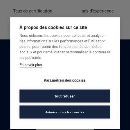
Taux de certification
ans d'expérience
À propos des cookies sur ce site
Nous utilisons les cookies pour collecter et analyser
des informations sur les performances et l'utilisation
du site, pour fournir des fonctionnalités de médias
sociaux et pour améliorer et personnaliser le contenu et
RESTONS EN CONTACT
les publicités.
En savoir plus
NOUS CONTACTER
Paramètres des cookies
Tout refuser
Autoriser tous les cookies