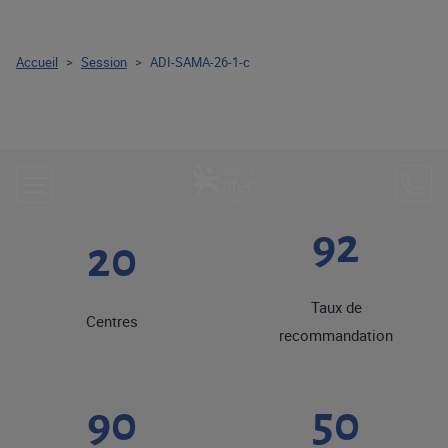
Accueil
>
Session
>
ADI-SAMA-26-1-c
92
20
Taux de
Centres
recommandation
90
50