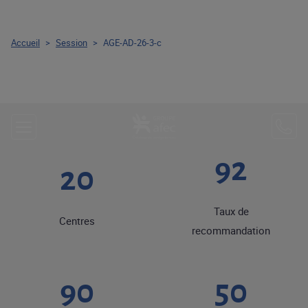
Accueil
>
Session
>
AGE-AD-26-3-c
92
20
Taux de
Centres
recommandation
90
50