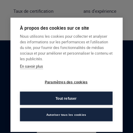
Taux de certification
ans d'expérience
À propos des cookies sur ce site
Nous utilisons les cookies pour collecter et analyser
des informations sur les performances et l'utilisation
du site, pour fournir des fonctionnalités de médias
sociaux et pour améliorer et personnaliser le contenu et
RESTONS EN CONTACT
les publicités.
En savoir plus
NOUS CONTACTER
Paramètres des cookies
Tout refuser
Autoriser tous les cookies