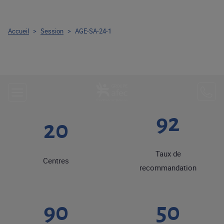
Accueil
>
Session
>
AGE-SA-24-1
92
20
Taux de
Centres
recommandation
90
50