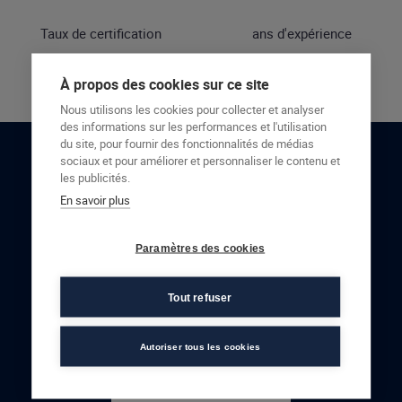
Taux de certification
ans d'expérience
À propos des cookies sur ce site
Nous utilisons les cookies pour collecter et analyser
des informations sur les performances et l'utilisation
du site, pour fournir des fonctionnalités de médias
sociaux et pour améliorer et personnaliser le contenu et
RESTONS EN CONTACT
les publicités.
En savoir plus
NOUS CONTACTER
Paramètres des cookies
Tout refuser
Autoriser tous les cookies