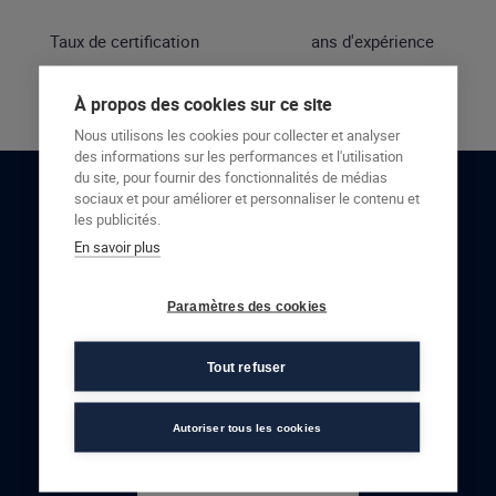
Taux de certification
ans d'expérience
À propos des cookies sur ce site
Nous utilisons les cookies pour collecter et analyser
des informations sur les performances et l'utilisation
du site, pour fournir des fonctionnalités de médias
sociaux et pour améliorer et personnaliser le contenu et
RESTONS EN CONTACT
les publicités.
En savoir plus
NOUS CONTACTER
Paramètres des cookies
Tout refuser
Autoriser tous les cookies