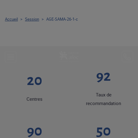
Accueil
>
Session
>
AGE-SAMA-26-1-c
92
20
Taux de
Centres
recommandation
90
50