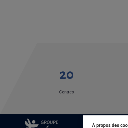
20
Centres
À propos des cook