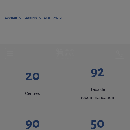
Accueil
>
Session
>
AMI–24-1-C
92
20
Taux de
Centres
recommandation
90
50