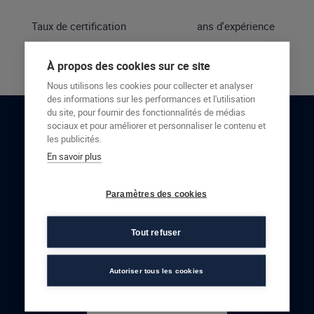
Taux de certification
ans d'expérience
À propos des cookies sur ce site
Nous utilisons les cookies pour collecter et analyser
des informations sur les performances et l'utilisation
du site, pour fournir des fonctionnalités de médias
sociaux et pour améliorer et personnaliser le contenu et
RESTONS EN CONTACT
les publicités.
En savoir plus
NOUS CONTACTER
Paramètres des cookies
Tout refuser
Autoriser tous les cookies