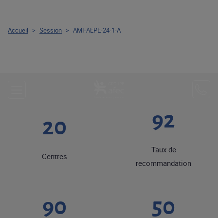
Accueil
>
Session
>
AMI-AEPE-24-1-A
92
20
Taux de
Centres
recommandation
90
50