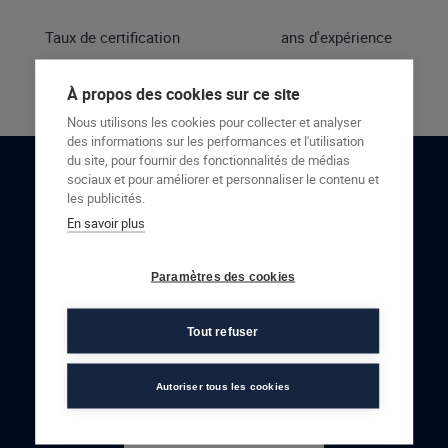
Taux de certification
ans d'expérience
À propos des cookies sur ce site
Nous utilisons les cookies pour collecter et analyser
des informations sur les performances et l'utilisation
du site, pour fournir des fonctionnalités de médias
sociaux et pour améliorer et personnaliser le contenu et
RESTONS EN CONTACT
les publicités.
En savoir plus
NOUS CONTACTER
Paramètres des cookies
Tout refuser
Autoriser tous les cookies