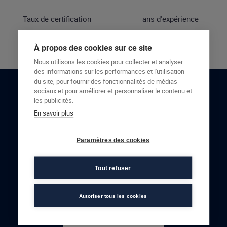
Taux de certification
ans d'expérience
À propos des cookies sur ce site
Nous utilisons les cookies pour collecter et analyser
des informations sur les performances et l'utilisation
du site, pour fournir des fonctionnalités de médias
sociaux et pour améliorer et personnaliser le contenu et
RESTONS EN CONTACT
les publicités.
En savoir plus
NOUS CONTACTER
Paramètres des cookies
Tout refuser
Autoriser tous les cookies