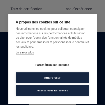
Taux de certification
ans d'expérience
À propos des cookies sur ce site
Nous utilisons les cookies pour collecter et analyser
des informations sur les performances et l'utilisation
du site, pour fournir des fonctionnalités de médias
sociaux et pour améliorer et personnaliser le contenu et
RESTONS EN CONTACT
les publicités.
En savoir plus
NOUS CONTACTER
Paramètres des cookies
Tout refuser
Autoriser tous les cookies