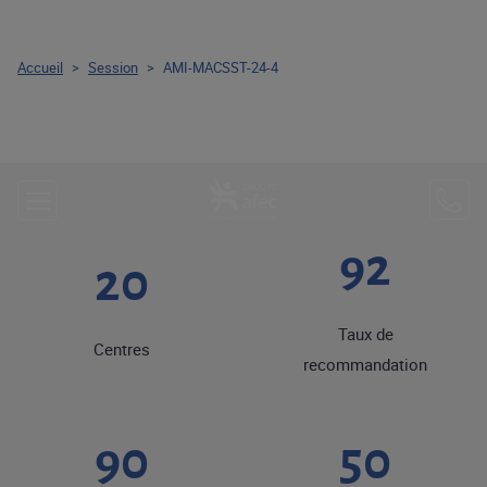
Accueil
>
Session
>
AMI-MACSST-24-4
92
20
Taux de
Centres
recommandation
90
50