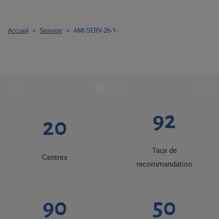
Accueil
>
Session
>
AMI-SERV-26-1-
92
20
Taux de
Centres
recommandation
90
50