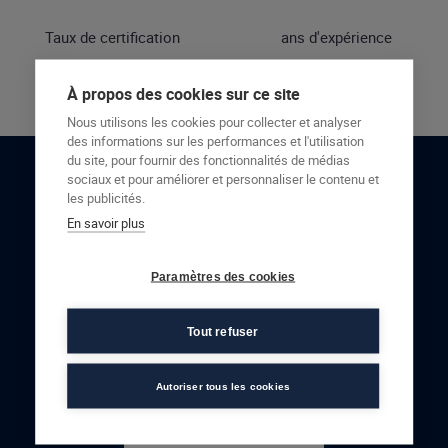
Taux de certification
ans d'expérience
À propos des cookies sur ce site
Nous utilisons les cookies pour collecter et analyser
des informations sur les performances et l'utilisation
du site, pour fournir des fonctionnalités de médias
sociaux et pour améliorer et personnaliser le contenu et
RESTONS EN CONTACT
les publicités.
En savoir plus
NOUS CONTACTER
Paramètres des cookies
Tout refuser
Autoriser tous les cookies