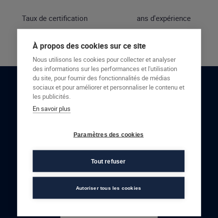
Taux de certification
ans d'expérience
À propos des cookies sur ce site
Nous utilisons les cookies pour collecter et analyser
des informations sur les performances et l'utilisation
du site, pour fournir des fonctionnalités de médias
sociaux et pour améliorer et personnaliser le contenu et
RESTONS EN CONTACT
les publicités.
En savoir plus
NOUS CONTACTER
Paramètres des cookies
Tout refuser
Autoriser tous les cookies