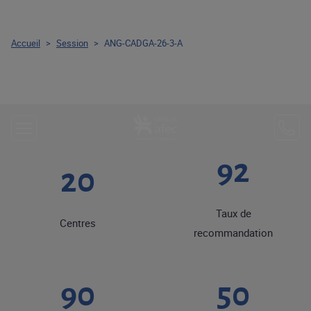
Accueil
>
Session
>
ANG-CADGA-26-3-A
92
20
Taux de
Centres
recommandation
90
50