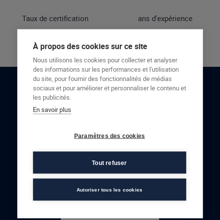
Taux de certification
ans d'expérience
À propos des cookies sur ce site
Nous utilisons les cookies pour collecter et analyser
des informations sur les performances et l'utilisation
du site, pour fournir des fonctionnalités de médias
sociaux et pour améliorer et personnaliser le contenu et
RESTONS EN CONTACT
les publicités.
En savoir plus
NOUS CONTACTER
Paramètres des cookies
Tout refuser
Autoriser tous les cookies