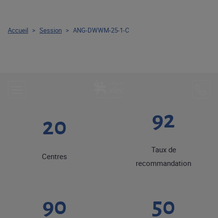
Accueil
>
Session
>
ANG-DWWM-25-1-C
92
20
Taux de
Centres
recommandation
90
50