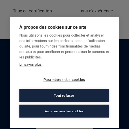
Taux de certification
ans d'expérience
À propos des cookies sur ce site
Nous utilisons les cookies pour collecter et analyser
des informations sur les performances et l'utilisation
du site, pour fournir des fonctionnalités de médias
sociaux et pour améliorer et personnaliser le contenu et
RESTONS EN CONTACT
les publicités.
En savoir plus
NOUS CONTACTER
Paramètres des cookies
Tout refuser
Autoriser tous les cookies