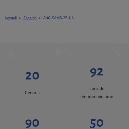
Accueil
>
Session
>
ANG-SAMS-25-1-A
92
20
Taux de
Centres
recommandation
90
50