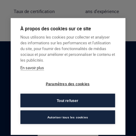
Taux de certification
ans d'expérience
À propos des cookies sur ce site
Nous utilisons les cookies pour collecter et analyser
des informations sur les performances et l'utilisation
du site, pour fournir des fonctionnalités de médias
sociaux et pour améliorer et personnaliser le contenu et
RESTONS EN CONTACT
les publicités.
En savoir plus
NOUS CONTACTER
Paramètres des cookies
Tout refuser
Autoriser tous les cookies