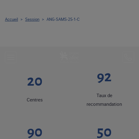
Accueil
>
Session
>
ANG-SAMS-25-1-C
92
20
Taux de
Centres
recommandation
90
50