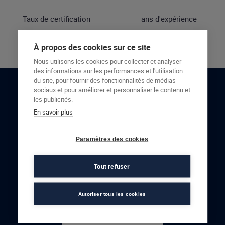
Taux de certification
ans d'expérience
À propos des cookies sur ce site
Nous utilisons les cookies pour collecter et analyser
des informations sur les performances et l'utilisation
du site, pour fournir des fonctionnalités de médias
sociaux et pour améliorer et personnaliser le contenu et
RESTONS EN CONTACT
les publicités.
En savoir plus
NOUS CONTACTER
Paramètres des cookies
Tout refuser
Autoriser tous les cookies