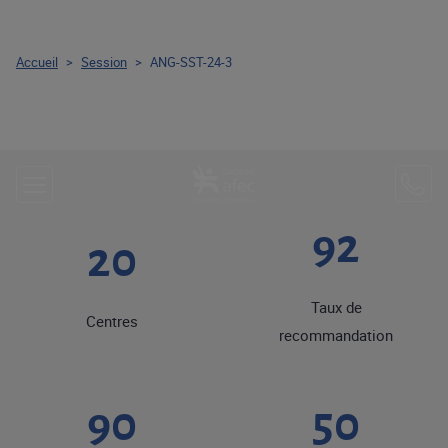
Accueil
>
Session
>
ANG-SST-24-3
92
20
Taux de
Centres
recommandation
90
50