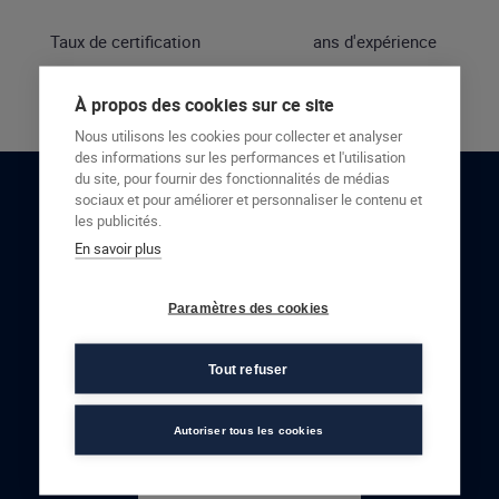
Taux de certification
ans d'expérience
À propos des cookies sur ce site
Nous utilisons les cookies pour collecter et analyser
des informations sur les performances et l'utilisation
du site, pour fournir des fonctionnalités de médias
sociaux et pour améliorer et personnaliser le contenu et
RESTONS EN CONTACT
les publicités.
En savoir plus
NOUS CONTACTER
Paramètres des cookies
Tout refuser
Autoriser tous les cookies