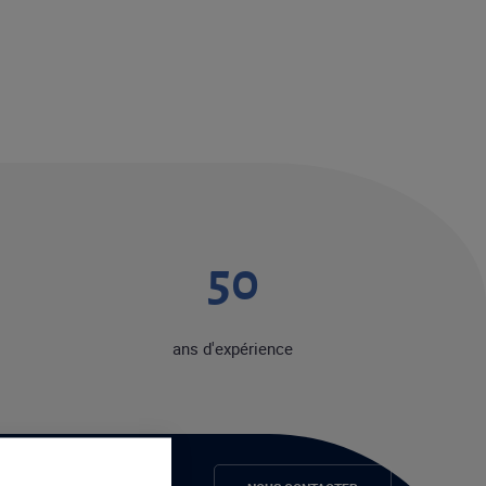
50
ans d'expérience