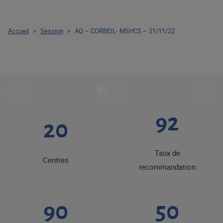
Accueil
>
Session
>
AQ – CORBEIL- MSHCS – 21/11/22
92
20
Taux de
Centres
recommandation
90
50