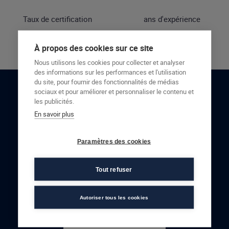
Taux de certification
ans d'expérience
À propos des cookies sur ce site
Nous utilisons les cookies pour collecter et analyser
des informations sur les performances et l'utilisation
du site, pour fournir des fonctionnalités de médias
sociaux et pour améliorer et personnaliser le contenu et
RESTONS EN CONTACT
les publicités.
En savoir plus
NOUS CONTACTER
Paramètres des cookies
Tout refuser
Autoriser tous les cookies