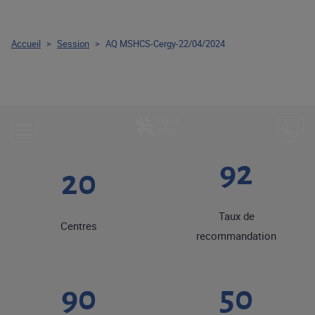
Accueil
>
Session
>
AQ MSHCS-Cergy-22/04/2024
92
20
Taux de
Centres
recommandation
90
50