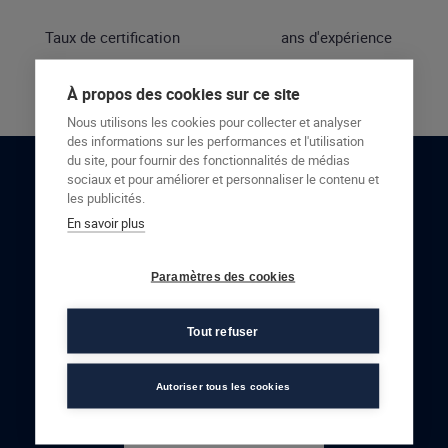
Taux de certification
ans d'expérience
À propos des cookies sur ce site
Nous utilisons les cookies pour collecter et analyser
des informations sur les performances et l'utilisation
du site, pour fournir des fonctionnalités de médias
sociaux et pour améliorer et personnaliser le contenu et
RESTONS EN CONTACT
les publicités.
En savoir plus
NOUS CONTACTER
Paramètres des cookies
Tout refuser
Autoriser tous les cookies