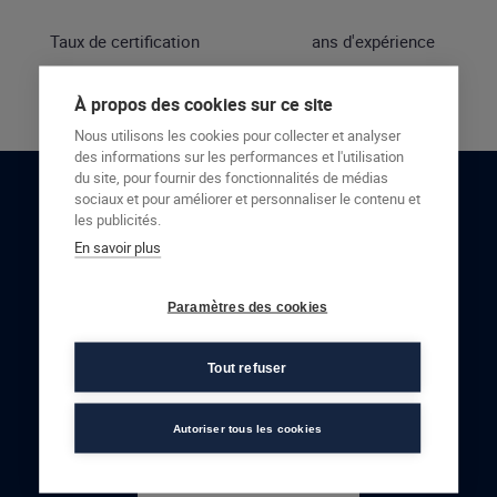
Taux de certification
ans d'expérience
À propos des cookies sur ce site
Nous utilisons les cookies pour collecter et analyser
des informations sur les performances et l'utilisation
du site, pour fournir des fonctionnalités de médias
sociaux et pour améliorer et personnaliser le contenu et
RESTONS EN CONTACT
les publicités.
En savoir plus
NOUS CONTACTER
Paramètres des cookies
Tout refuser
Autoriser tous les cookies