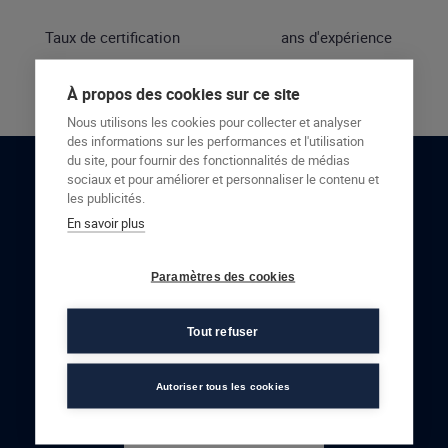
Taux de certification
ans d'expérience
À propos des cookies sur ce site
Nous utilisons les cookies pour collecter et analyser
des informations sur les performances et l'utilisation
du site, pour fournir des fonctionnalités de médias
sociaux et pour améliorer et personnaliser le contenu et
RESTONS EN CONTACT
les publicités.
En savoir plus
NOUS CONTACTER
Paramètres des cookies
Tout refuser
Autoriser tous les cookies