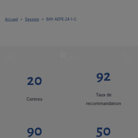
Accueil
>
Session
>
BAY-AEPE-24-1-C
92
20
Taux de
Centres
recommandation
90
50