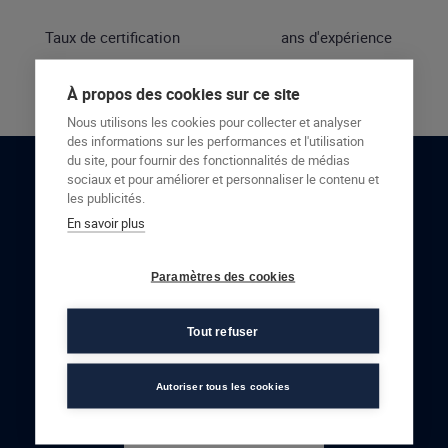
Taux de certification
ans d'expérience
À propos des cookies sur ce site
Nous utilisons les cookies pour collecter et analyser
des informations sur les performances et l'utilisation
du site, pour fournir des fonctionnalités de médias
sociaux et pour améliorer et personnaliser le contenu et
RESTONS EN CONTACT
les publicités.
En savoir plus
NOUS CONTACTER
Paramètres des cookies
Tout refuser
Autoriser tous les cookies