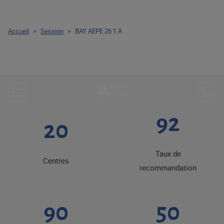
Accueil
>
Session
>
BAY AEPE 26 1 A
92
20
Taux de
Centres
recommandation
90
50