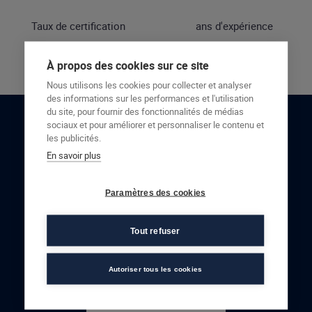
Taux de certification
ans d'expérience
À propos des cookies sur ce site
Nous utilisons les cookies pour collecter et analyser
des informations sur les performances et l'utilisation
du site, pour fournir des fonctionnalités de médias
sociaux et pour améliorer et personnaliser le contenu et
RESTONS EN CONTACT
les publicités.
En savoir plus
NOUS CONTACTER
Paramètres des cookies
Tout refuser
Autoriser tous les cookies