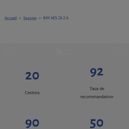
Accueil
>
Session
>
BAY AES 26 2 A
92
20
Taux de
Centres
recommandation
90
50